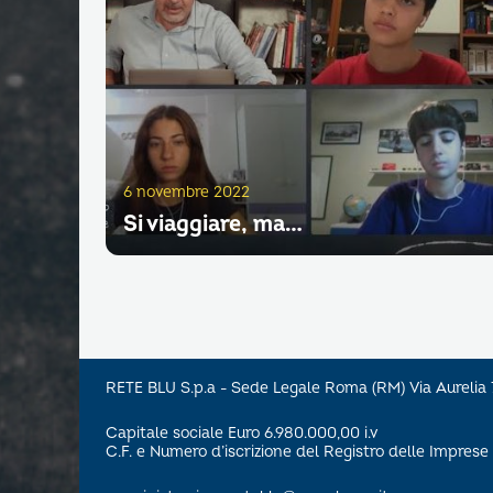
6 novembre 2022
Si viaggiare, ma…
RETE BLU S.p.a - Sede Legale Roma (RM) Via Aureli
Capitale sociale Euro 6.980.000,00 i.v
C.F. e Numero d’iscrizione del Registro delle Impre