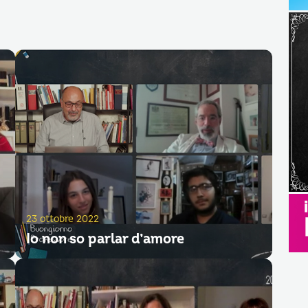
23 ottobre 2022
Io non so parlar d’amore