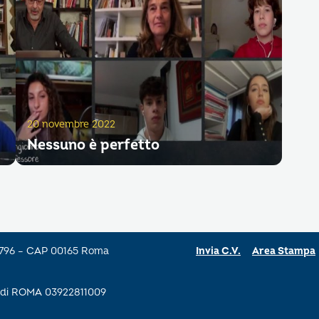
20 novembre 2022
Nessuno è perfetto
a 796 – CAP 00165 Roma
Invia C.V.
Area Stampa
se di ROMA 03922811009