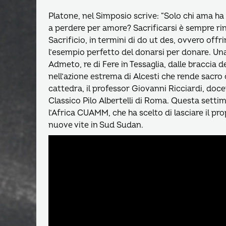
Platone, nel Simposio scrive: “Solo chi ama ha 
a perdere per amore? Sacrificarsi è sempre ri
Sacrificio, in termini di do ut des, ovvero offri
l’esempio perfetto del donarsi per donare. Una
Admeto, re di Fere in Tessaglia, dalle braccia
nell’azione estrema di Alcesti che rende sacro c
cattedra, il professor Giovanni Ricciardi, docen
Classico Pilo Albertelli di Roma. Questa settim
l’Africa CUAMM, che ha scelto di lasciare il pro
nuove vite in Sud Sudan.