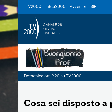
TV2000
InBlu2000
Avvenire
SIR
CANALE 28
SKY 157
TIVUSAT 18
Domenica ore 9.20 su TV2000
Cosa sei disposto a