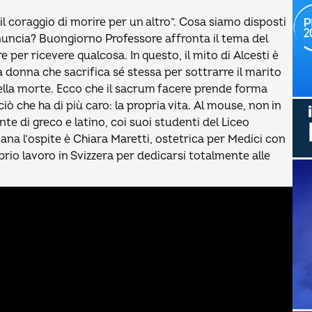
il coraggio di morire per un altro”. Cosa siamo disposti
nuncia? Buongiorno Professore affronta il tema del
re per ricevere qualcosa. In questo, il mito di Alcesti è
 donna che sacrifica sé stessa per sottrarre il marito
 della morte. Ecco che il sacrum facere prende forma
iò che ha di più caro: la propria vita. Al mouse, non in
te di greco e latino, coi suoi studenti del Liceo
ana l’ospite è Chiara Maretti, ostetrica per Medici con
prio lavoro in Svizzera per dedicarsi totalmente alle