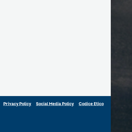
Privacy Policy
Social Media Policy
Codice Etico