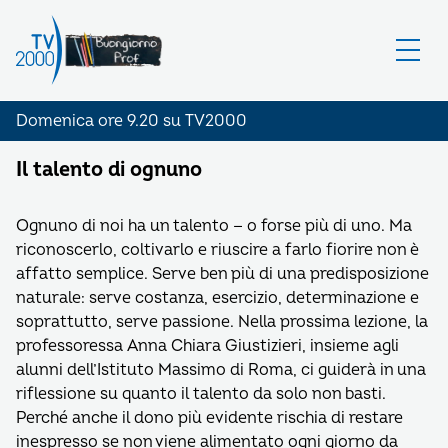
Domenica ore 9.20 su TV2000
Il talento di ognuno
Ognuno di noi ha un talento — o forse più di uno. Ma
riconoscerlo, coltivarlo e riuscire a farlo fiorire non è
affatto semplice. Serve ben più di una predisposizione
naturale: serve costanza, esercizio, determinazione e
soprattutto, serve passione. Nella prossima lezione, la
professoressa Anna Chiara Giustizieri, insieme agli
alunni dell’Istituto Massimo di Roma, ci guiderà in una
riflessione su quanto il talento da solo non basti.
Perché anche il dono più evidente rischia di restare
inespresso se non viene alimentato ogni giorno da