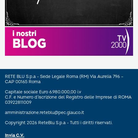
RETE BLU S.p.a - Sede Legale Roma (RM) Via Aurelia 796 –
CAP 00165 Roma
Capitale sociale Euro 6.980.000,00 i.v
C.F. e Numero d’iscrizione del Registro delle Imprese di ROMA
03922811009
amministrazione.reteblu@pec.glauco.it
Copyright 2026 ReteBlu S.p.a - Tutti i diritti riservati.
Invia C.V.