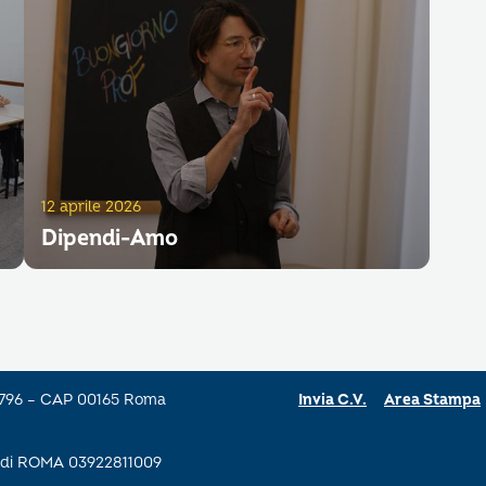
12 aprile 2026
Dipendi-Amo
a 796 – CAP 00165 Roma
Invia C.V.
Area Stampa
se di ROMA 03922811009