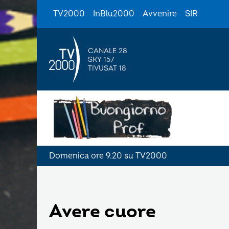
TV2000
InBlu2000
Avvenire
SIR
CANALE 28
SKY 157
TIVUSAT 18
Domenica ore 9.20 su TV2000
Avere cuore