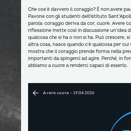
Che cos’è davvero il coraggio? È non avere pau
Pavone con gli studenti dell’Istituto Sant’Apol
parola: coraggio deriva da cor, cuore. Avere co
riflessione mette così in discussione un’idea d
qualcosa che si ha o non si ha. Può crescere, s
altra cosa, nasce quando c’è qualcosa per cui 
mostra che il coraggio prende forma nella pres
importanti da spingerci ad agire. Perché, in fo
abbiamo a cuore a renderci capaci di esserlo.