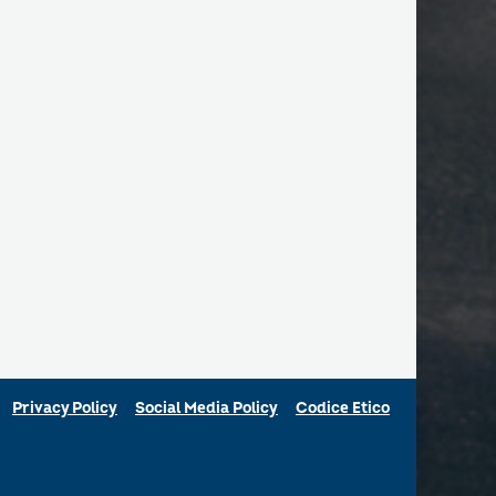
Privacy Policy
Social Media Policy
Codice Etico