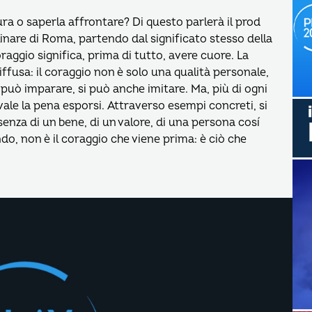
ra o saperla affrontare? Di questo parlerà il prod
linare di Roma, partendo dal significato stesso della
raggio significa, prima di tutto, avere cuore. La
iffusa: il coraggio non è solo una qualità personale,
i può imparare, si può anche imitare. Ma, più di ogni
vale la pena esporsi. Attraverso esempi concreti, si
enza di un bene, di un valore, di una persona cosí
ndo, non è il coraggio che viene prima: è ciò che