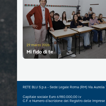
29 marzo 2026
Mi fido di te
RETE BLU S.p.a - Sede Legale Roma (RM) Via Aureli
Capitale sociale Euro 6.980.000,00 i.v
C.F. e Numero d’iscrizione del Registro delle Impre