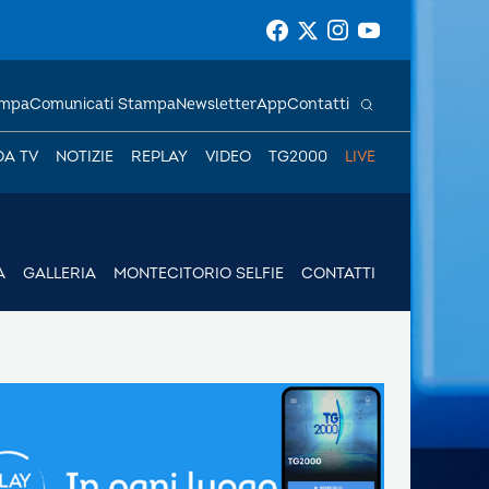
ampa
Comunicati Stampa
Newsletter
App
Contatti
DA TV
NOTIZIE
REPLAY
VIDEO
TG2000
LIVE
A
GALLERIA
MONTECITORIO SELFIE
CONTATTI