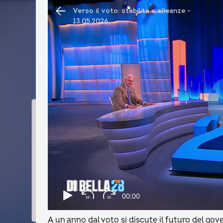
A un anno dal voto si discute il futuro del gove