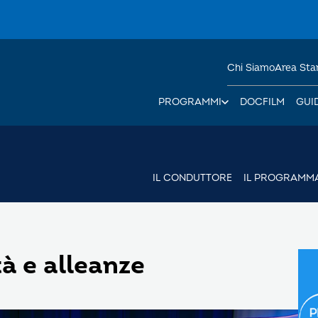
Chi Siamo
Area St
PROGRAMMI
DOCFILM
GUI
IL CONDUTTORE
IL PROGRAMM
tà e alleanze