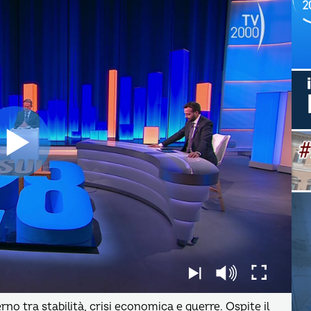
rno tra stabilità, crisi economica e guerre. Ospite il