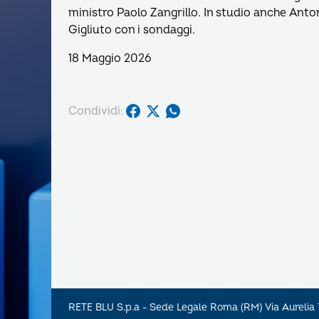
ministro Paolo Zangrillo. In studio anche Ant
Gigliuto con i sondaggi.
18 Maggio 2026
Condividi:
RETE BLU S.p.a - Sede Legale Roma (RM) Via Aureli