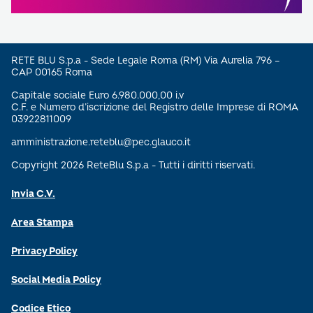
RETE BLU S.p.a - Sede Legale Roma (RM) Via Aurelia 796 –
CAP 00165 Roma
Capitale sociale Euro 6.980.000,00 i.v
C.F. e Numero d’iscrizione del Registro delle Imprese di ROMA
03922811009
amministrazione.reteblu@pec.glauco.it
Copyright 2026 ReteBlu S.p.a - Tutti i diritti riservati.
Invia C.V.
Area Stampa
Privacy Policy
Social Media Policy
Codice Etico