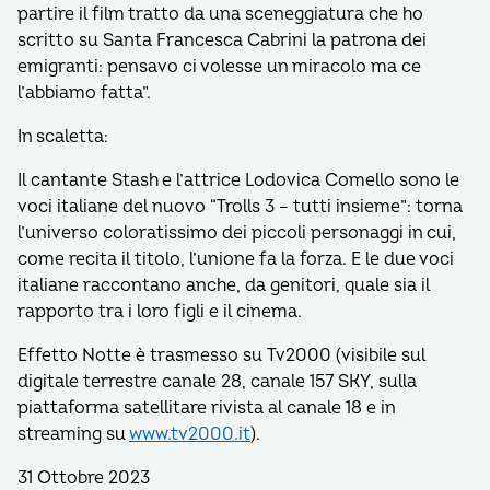
partire il film tratto da una sceneggiatura che ho
scritto su Santa Francesca Cabrini la patrona dei
emigranti: pensavo ci volesse un miracolo ma ce
l’abbiamo fatta”.
In scaletta:
Il cantante Stash e l’attrice Lodovica Comello sono le
voci italiane del nuovo “Trolls 3 – tutti insieme”: torna
l’universo coloratissimo dei piccoli personaggi in cui,
come recita il titolo, l’unione fa la forza. E le due voci
italiane raccontano anche, da genitori, quale sia il
rapporto tra i loro figli e il cinema.
Effetto Notte è trasmesso su Tv2000 (visibile sul
digitale terrestre canale 28, canale 157 SKY, sulla
piattaforma satellitare rivista al canale 18 e in
streaming su
www.tv2000.it
).
31 Ottobre 2023