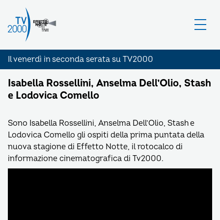
Il venerdì in seconda serata su TV2000
Isabella Rossellini, Anselma Dell’Olio, Stash
e Lodovica Comello
Sono Isabella Rossellini, Anselma Dell’Olio, Stash e
Lodovica Comello gli ospiti della prima puntata della
nuova stagione di Effetto Notte, il rotocalco di
informazione cinematografica di Tv2000.