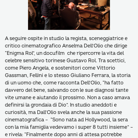
A seguire ospite in studio la regista, sceneggiatrice e
critico cinematografico Anselma Dell’Olio che dirige
“Enigma Rol”, un docufilm che ripercorre la vita del
celebre sensitivo torinese Gustavo Rol. Tra scettici,
come Piero Angela, e sostenitori come Vittorio
Gassman, Fellini e lo stesso Giuliano Ferrara, la storia
di un uomo che, come racconta Dell’Olio, “ha fatto
davvero del bene, salvando con le sue diagnosi tante
vite umane e aiutando il prossimo. Non a caso amava
definirsi la grondaia di Dio”. In studio aneddoti e
curiosità, ma Dall’Olio svela anche la sua passione
cinematografica – “Sono nata ad Hollywood, la sera
con la mia famiglia vedevamo i super 8 tutti insieme” –
e rivela: “Finalmente dopo anni di attesa potrebbe