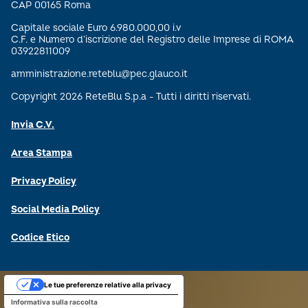
CAP 00165 Roma
Capitale sociale Euro 6.980.000,00 i.v
C.F. e Numero d’iscrizione del Registro delle Imprese di ROMA
03922811009
amministrazione.reteblu@pec.glauco.it
Copyright 2026 ReteBlu S.p.a - Tutti i diritti riservati.
Invia C.V.
Area Stampa
Privacy Policy
Social Media Policy
Codice Etico
Le tue preferenze relative alla privacy
Informativa sulla raccolta