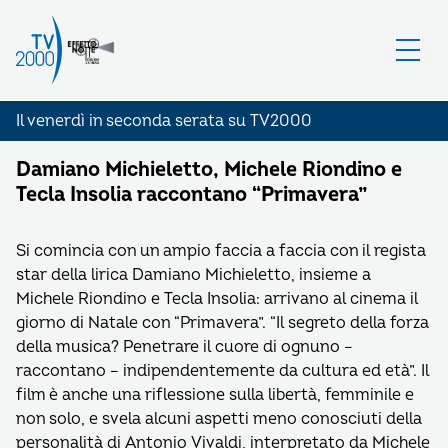
Il venerdì in seconda serata su TV2000
Damiano Michieletto, Michele Riondino e
Tecla Insolia raccontano “Primavera”
Si comincia con un ampio faccia a faccia con il regista
star della lirica Damiano Michieletto, insieme a
Michele Riondino e Tecla Insolia: arrivano al cinema il
giorno di Natale con “Primavera”. “Il segreto della forza
della musica? Penetrare il cuore di ognuno –
raccontano – indipendentemente da cultura ed età”. Il
film è anche una riflessione sulla libertà, femminile e
non solo, e svela alcuni aspetti meno conosciuti della
personalità di Antonio Vivaldi, interpretato da Michele