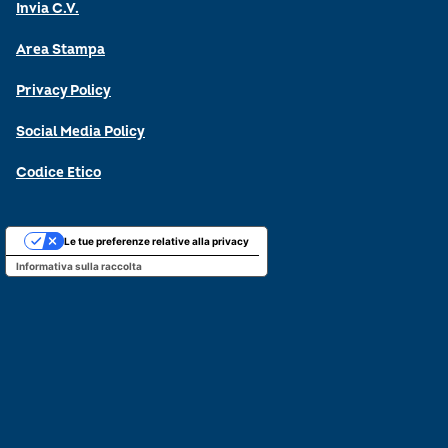
Invia C.V.
Area Stampa
Privacy Policy
Social Media Policy
Codice Etico
Le tue preferenze relative alla privacy
Informativa sulla raccolta