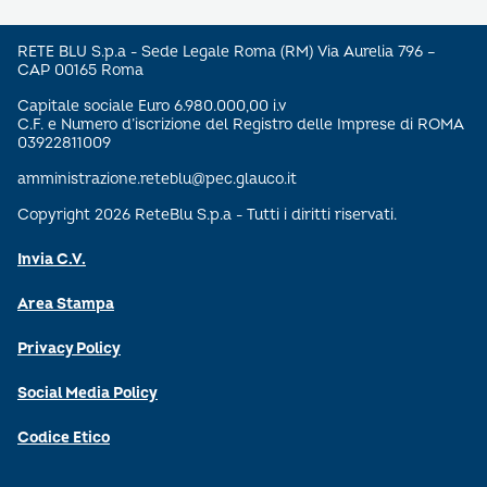
RETE BLU S.p.a - Sede Legale Roma (RM) Via Aurelia 796 –
CAP 00165 Roma
Capitale sociale Euro 6.980.000,00 i.v
C.F. e Numero d’iscrizione del Registro delle Imprese di ROMA
03922811009
amministrazione.reteblu@pec.glauco.it
Copyright 2026 ReteBlu S.p.a - Tutti i diritti riservati.
Invia C.V.
Area Stampa
Privacy Policy
Social Media Policy
Codice Etico