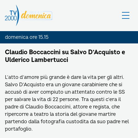
domenica ore 15.15
Claudio Boccaccini su Salvo D’Acquisto e
Ulderico Lambertucci
L’atto d’amore più grande è dare la vita per gli altri.
Salvo D’Acquisto era un giovane carabiniere che si
accusò di aver compiuto un attentato contro le SS
per salvare la vita di 22 persone. Tra questi c’era il
padre di Claudio Boccaccini, attore e regista, che
ripercorre a teatro la storia del giovane martire
partendo dalla fotografia custodita da suo padre nel
portafoglio.