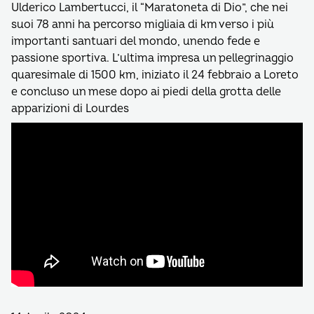
Ulderico Lambertucci, il “Maratoneta di Dio”, che nei
suoi 78 anni ha percorso migliaia di km verso i più
importanti santuari del mondo, unendo fede e
passione sportiva. L’ultima impresa un pellegrinaggio
quaresimale di 1500 km, iniziato il 24 febbraio a Loreto
e concluso un mese dopo ai piedi della grotta delle
apparizioni di Lourdes