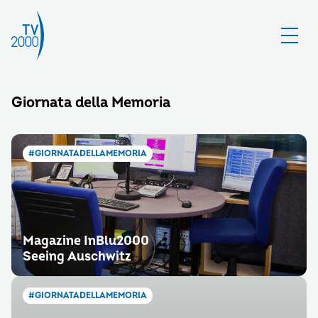
Giornata della Memoria
#GIORNATADELLAMEMORIA
Magazine InBlu2000
Seeing Auschwitz
#GIORNATADELLAMEMORIA