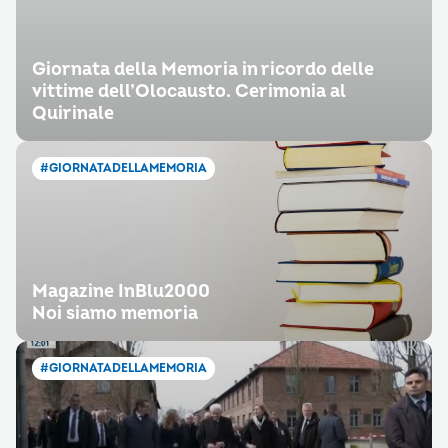
Giornata della Memoria in ricordo delle
vittime dell’Olocausto. Cerimonia al
Quirinale
#GIORNATADELLAMEMORIA
Magazine InBlu2000
Noi siamo memoria
#GIORNATADELLAMEMORIA