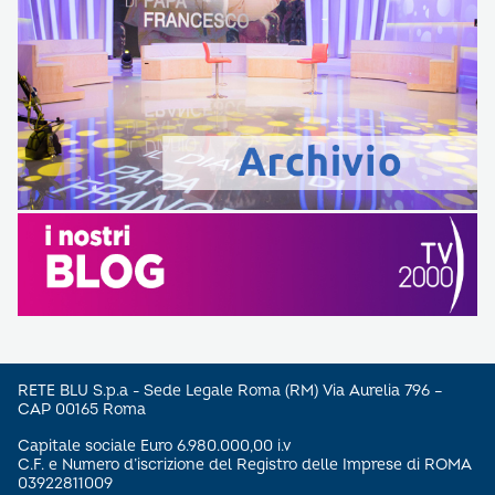
RETE BLU S.p.a - Sede Legale Roma (RM) Via Aurelia 796 –
CAP 00165 Roma
Capitale sociale Euro 6.980.000,00 i.v
C.F. e Numero d’iscrizione del Registro delle Imprese di ROMA
03922811009