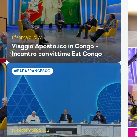
1 febbraio 2023
Viaggio Apostolico in Congo –
Incontro con vittime Est Congo
#PAPAFRANCESCO
15 settembre 2022