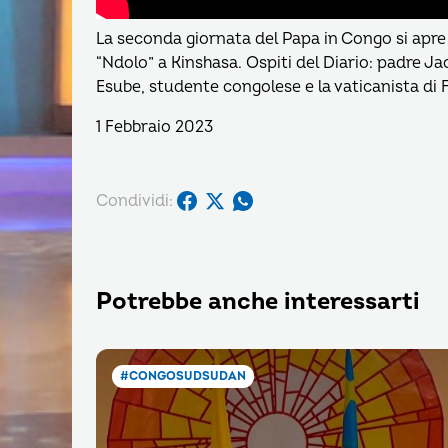
La seconda giornata del Papa in Congo si apre
“Ndolo” a Kinshasa. Ospiti del Diario: padre J
Esube, studente congolese e la vaticanista di 
1 Febbraio 2023
Condividi:
Potrebbe anche interessarti
#CONGOSUDSUDAN