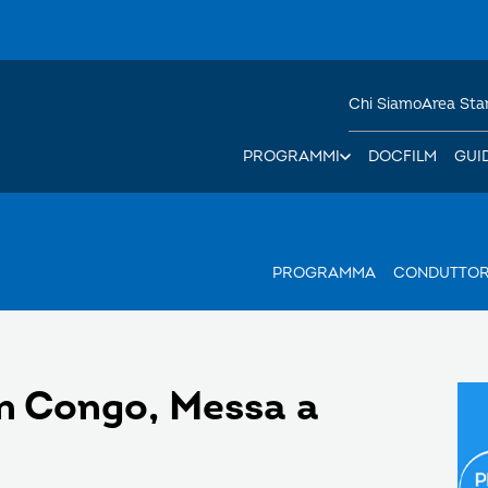
Chi Siamo
Area St
PROGRAMMI
DOCFILM
GUI
PROGRAMMA
CONDUTTO
in Congo, Messa a