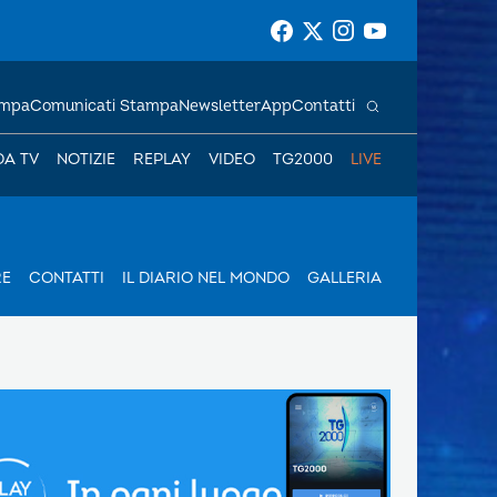
ampa
Comunicati Stampa
Newsletter
App
Contatti
DA TV
NOTIZIE
REPLAY
VIDEO
TG2000
LIVE
RE
CONTATTI
IL DIARIO NEL MONDO
GALLERIA