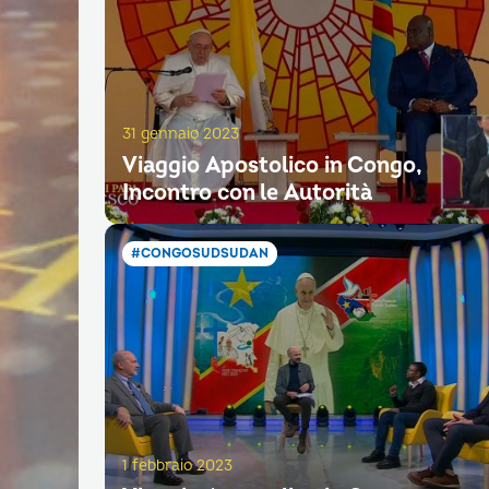
31 gennaio 2023
Viaggio Apostolico in Congo,
Incontro con le Autorità
#CONGOSUDSUDAN
1 febbraio 2023