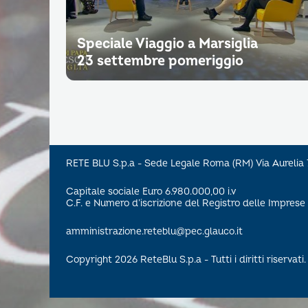
Speciale Viaggio a Marsiglia
23 settembre pomeriggio
RETE BLU S.p.a - Sede Legale Roma (RM) Via Aureli
Capitale sociale Euro 6.980.000,00 i.v
C.F. e Numero d’iscrizione del Registro delle Impre
amministrazione.reteblu@pec.glauco.it
Copyright 2026 ReteBlu S.p.a - Tutti i diritti riservati.