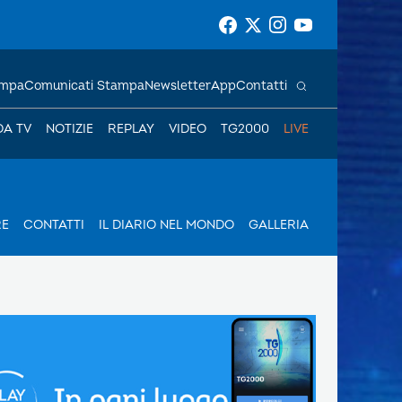
ampa
Comunicati Stampa
Newsletter
App
Contatti
DA TV
NOTIZIE
REPLAY
VIDEO
TG2000
LIVE
RE
CONTATTI
IL DIARIO NEL MONDO
GALLERIA