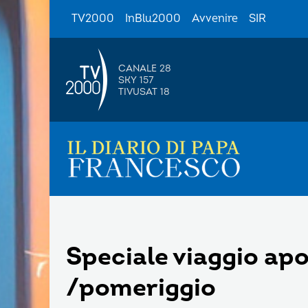
TV2000
InBlu2000
Avvenire
SIR
CANALE 28
SKY 157
TIVUSAT 18
Speciale viaggio apo
/pomeriggio