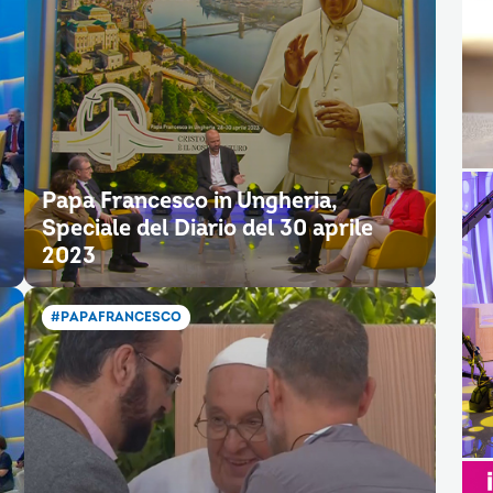
Papa Francesco in Ungheria,
Speciale del Diario del 30 aprile
2023
#PAPAFRANCESCO