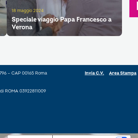
18 maggio 2024
Speciale viaggio Papa Francesco a
Verona
a 796 – CAP 00165 Roma
Invia C.V.
Area Stampa
se di ROMA 03922811009