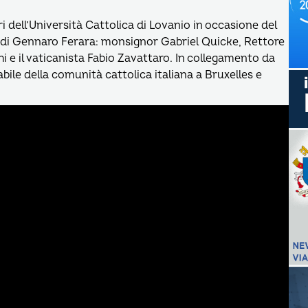
 dell’Università Cattolica di Lovanio in occasione del
 di Gennaro Ferara: monsignor Gabriel Quicke, Rettore
 e il vaticanista Fabio Zavattaro. In collegamento da
ile della comunità cattolica italiana a Bruxelles e