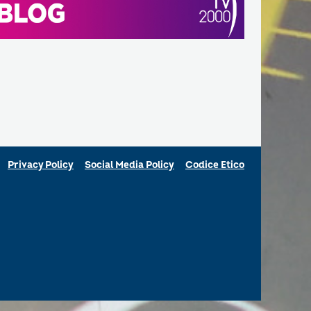
Privacy Policy
Social Media Policy
Codice Etico