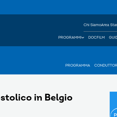
Chi Siamo
Area St
PROGRAMMI
DOCFILM
GUI
PROGRAMMA
CONDUTTO
stolico in Belgio