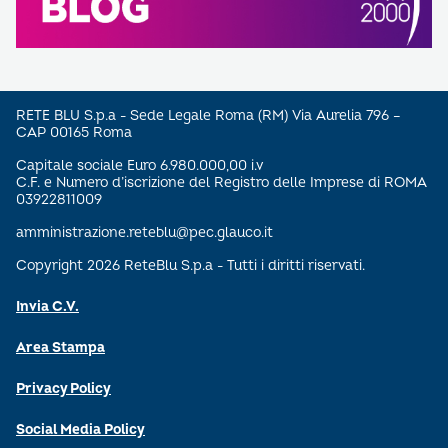
RETE BLU S.p.a - Sede Legale Roma (RM) Via Aurelia 796 –
CAP 00165 Roma
Capitale sociale Euro 6.980.000,00 i.v
C.F. e Numero d’iscrizione del Registro delle Imprese di ROMA
03922811009
amministrazione.reteblu@pec.glauco.it
Copyright 2026 ReteBlu S.p.a - Tutti i diritti riservati.
Invia C.V.
Area Stampa
Privacy Policy
Social Media Policy