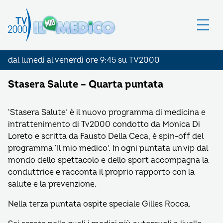
dal lunedì al venerdì ore 9:45 su TV2000
Stasera Salute – Quarta puntata
‘Stasera Salute’ è il nuovo programma di medicina e
intrattenimento di Tv2000 condotto da Monica Di
Loreto e scritta da Fausto Della Ceca, è spin-off del
programma ‘Il mio medico’. In ogni puntata un vip dal
mondo dello spettacolo e dello sport accompagna la
conduttrice e racconta il proprio rapporto con la
salute e la prevenzione.
Nella terza puntata ospite speciale Gilles Rocca.