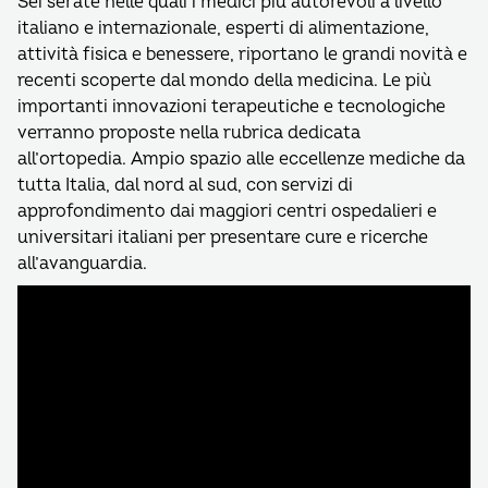
Sei serate nelle quali i medici più autorevoli a livello
italiano e internazionale, esperti di alimentazione,
attività fisica e benessere, riportano le grandi novità e
recenti scoperte dal mondo della medicina. Le più
importanti innovazioni terapeutiche e tecnologiche
verranno proposte nella rubrica dedicata
all’ortopedia. Ampio spazio alle eccellenze mediche da
tutta Italia, dal nord al sud, con servizi di
approfondimento dai maggiori centri ospedalieri e
universitari italiani per presentare cure e ricerche
all’avanguardia.