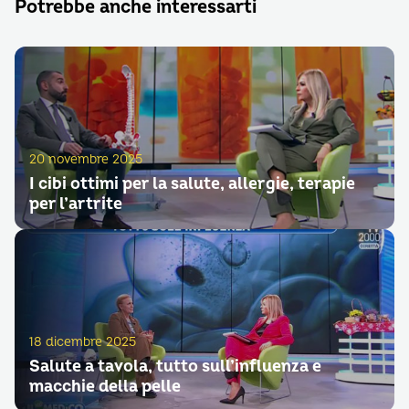
Potrebbe anche interessarti
20 novembre 2025
I cibi ottimi per la salute, allergie, terapie
per l’artrite
18 dicembre 2025
Salute a tavola, tutto sull’influenza e
macchie della pelle