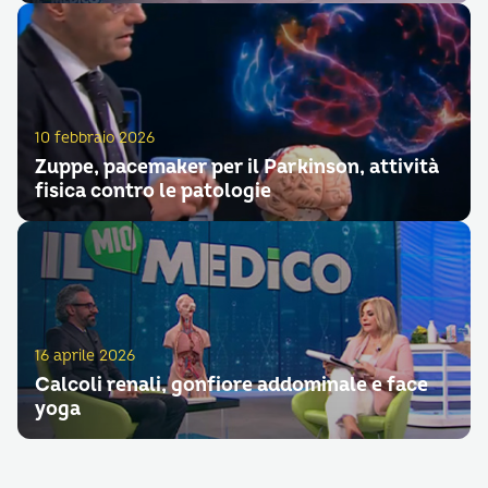
10 febbraio 2026
Zuppe, pacemaker per il Parkinson, attività
fisica contro le patologie
16 aprile 2026
Calcoli renali, gonfiore addominale e face
yoga