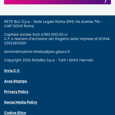
RETE BLU S.p.a - Sede Legale Roma (RM) Via Aurelia 796 –
CAP 00165 Roma
Capitale sociale Euro 6.980.000,00 i.v
C.F. e Numero d’iscrizione del Registro delle Imprese di ROMA
03922811009
amministrazione.reteblu@pec.glauco.it
Copyright 2026 ReteBlu S.p.a - Tutti i diritti riservati.
Invia C.V.
Area Stampa
Privacy Policy
Social Media Policy
Codice Etico