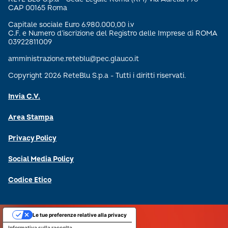
CAP 00165 Roma
Capitale sociale Euro 6.980.000,00 i.v
C.F. e Numero d’iscrizione del Registro delle Imprese di ROMA
03922811009
amministrazione.reteblu@pec.glauco.it
Copyright 2026 ReteBlu S.p.a - Tutti i diritti riservati.
Invia C.V.
Area Stampa
Privacy Policy
Social Media Policy
Codice Etico
Le tue preferenze relative alla privacy
Informativa sulla raccolta