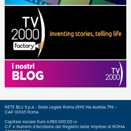
RETE BLU S.p.a - Sede Legale Roma (RM) Via Aurelia 796 –
CAP 00165 Roma
Capitale sociale Euro 6.980.000,00 i.v
C.F. e Numero d’iscrizione del Registro delle Imprese di ROMA