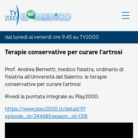
dal lunedì al venerdì ore 9:45 su TV2000
Terapie conservative per curare l’artrosi
Prof. Andrea Bernetti, medico fisiatra, ordinario di
fisiatria all’Università del Salento: le terapie
conservative per curare l’artrosi
Rivedi la puntata integrale su Play2000:
https://www.play2000.it/detail/9?
episode_id=34468&season_id=1318