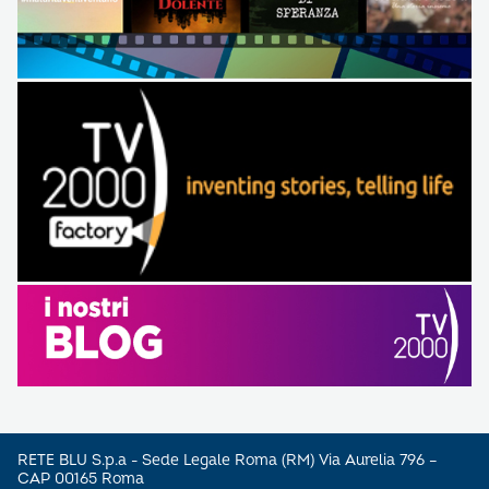
RETE BLU S.p.a - Sede Legale Roma (RM) Via Aurelia 796 –
CAP 00165 Roma