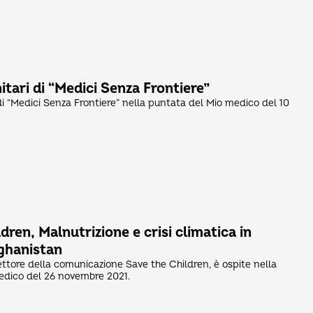
nitari di “Medici Senza Frontiere”
 di “Medici Senza Frontiere” nella puntata del Mio medico del 10
dren, Malnutrizione e crisi climatica in
ghanistan
rettore della comunicazione Save the Children, è ospite nella
edico del 26 novembre 2021.