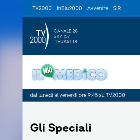
TV2000
InBlu2000
Avvenire
SIR
CANALE 28
SKY 157
TIVUSAT 18
dal lunedì al venerdì ore 9:45 su TV2000
Gli Speciali