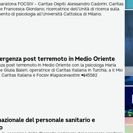
maratona FOCSIV – Caritas Ospiti: Alessandro Cadorin, Caritas
 e Francesca Giordano, ricercatrice dell’Unità di ricerca sulla
ento di psicologia all’Università Cattolica di Milano.
ergenza post terremoto in Medio Oriente
za post terremoto in Medio Oriente con la psicologa Maria
 Giulia Baleri, operatrice di Caritas Italiana in Turchia, a Il Mio
aritas italiana e Focsiv #lapacevaoltre 📲45582
azionale del personale sanitario e
o