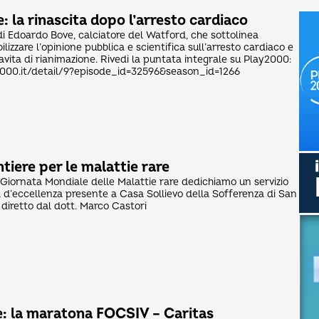
 la rinascita dopo l’arresto cardiaco
di Edoardo Bove, calciatore del Watford, che sottolinea
ilizzare l’opinione pubblica e scientifica sull’arresto cardiaco e
avita di rianimazione. Rivedi la puntata integrale su Play2000:
000.it/detail/9?episode_id=32596&season_id=1266
tiere per le malattie rare
 Giornata Mondiale delle Malattie rare dedichiamo un servizio
ca d’eccellenza presente a Casa Sollievo della Sofferenza di San
diretto dal dott. Marco Castori
e: la maratona FOCSIV – Caritas