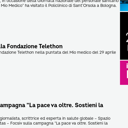
3, in occasione della Giornata nazionale del personale sanitario
l Mio Medico” ha visitato il Policlinico di Sant’Orsola a Bologna.
lla Fondazione Telethon
ondazione Telethon nella puntata del Mio medico del 29 aprile
campagna “La pace va oltre. Sostieni la
giornalista, scrittrice ed esperta in salute globale – Spazio
tas – Focsiv sulla campagna “La pace va oltre. Sostieni la