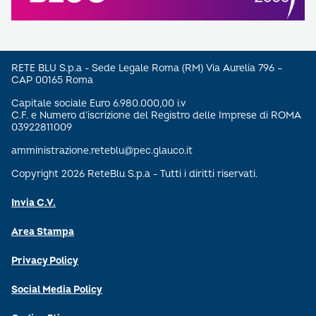
RETE BLU S.p.a - Sede Legale Roma (RM) Via Aurelia 796 –
CAP 00165 Roma
Capitale sociale Euro 6.980.000,00 i.v
C.F. e Numero d’iscrizione del Registro delle Imprese di ROMA
03922811009
amministrazione.reteblu@pec.glauco.it
Copyright 2026 ReteBlu S.p.a - Tutti i diritti riservati.
Invia C.V.
Area Stampa
Privacy Policy
Social Media Policy