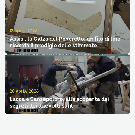
13 aprile 2026
Assisi, la Calza del Poverello: un filo di lino
ricorda il prodigio delle stimmate
20 aprile 2026
Lucca e Sansepolcro, alla scoperta dei
segreti dei due volti santi