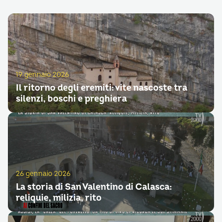
19 gennaio 2026
Il ritorno degli eremiti: vite nascoste tra
silenzi, boschi e preghiera
26 gennaio 2026
La storia di San Valentino di Calasca:
reliquie, milizia, rito