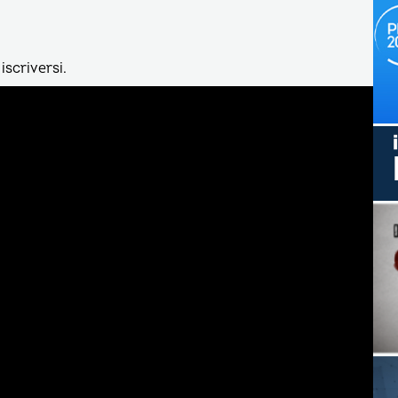
iscriversi.