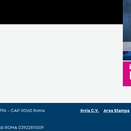
a 796 – CAP 00165 Roma
Invia C.V.
Area Stampa
se di ROMA 03922811009