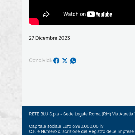
27 Dicembre 2023
Condividi:
RETE BLU S.p.a - Sede Legale Roma (RM) Via Aureli
Capitale sociale Euro 6.980.000,00 i.v
C.F. e Numero d’iscrizione del Registro delle Impre