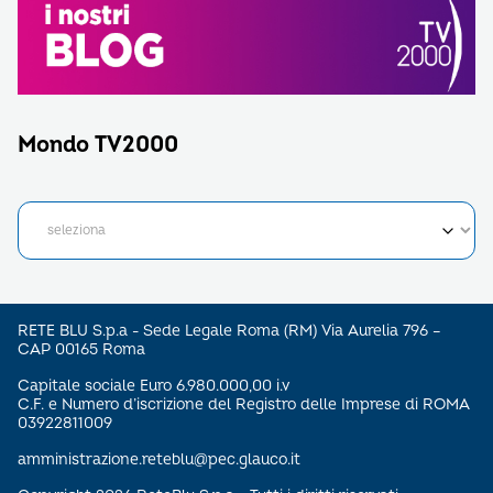
Mondo TV2000
RETE BLU S.p.a - Sede Legale Roma (RM) Via Aurelia 796 –
CAP 00165 Roma
Capitale sociale Euro 6.980.000,00 i.v
C.F. e Numero d’iscrizione del Registro delle Imprese di ROMA
03922811009
amministrazione.reteblu@pec.glauco.it