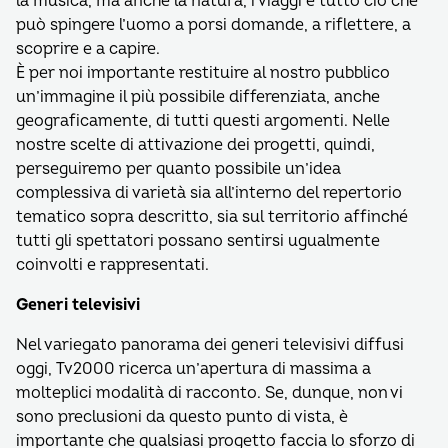
la musica, ma anche la natura, i viaggi e tutto ciò che
può spingere l’uomo a porsi domande, a riflettere, a
scoprire e a capire.
È per noi importante restituire al nostro pubblico
un’immagine il più possibile differenziata, anche
geograficamente, di tutti questi argomenti. Nelle
nostre scelte di attivazione dei progetti, quindi,
perseguiremo per quanto possibile un’idea
complessiva di varietà sia all’interno del repertorio
tematico sopra descritto, sia sul territorio affinché
tutti gli spettatori possano sentirsi ugualmente
coinvolti e rappresentati.
Generi televisivi
Nel variegato panorama dei generi televisivi diffusi
oggi, Tv2000 ricerca un’apertura di massima a
molteplici modalità di racconto. Se, dunque, non vi
sono preclusioni da questo punto di vista, è
importante che qualsiasi progetto faccia lo sforzo di