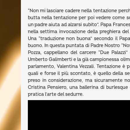
“Non mi lasciare cadere nella tentazione perc
butta nella tentazione per poi vedere come s
un padre aiuta ad alzarsi subito”. Papa Frances
nella settima invocazione della preghiera de
Una “traduzione non buona” secondo il Papa
buono. In questa puntata di Padre Nostro “Non
Pozza, cappellano del carcere “Due Palazzi” 
Umberto Galimberti e la già campionessa olim
parlamento, Valentina Vezzali. Tentazione è p
quali e forse il più scontato, è quello della
preso in considerazione, ma sicuramente non
Cristina Pensiero, una ballerina di burlesque
pratica l’arte del sedurre.