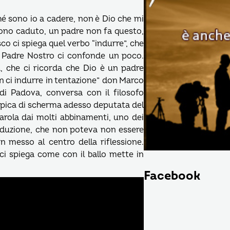
hé sono io a cadere, non è Dio che mi
ono caduto, un padre non fa questo,
co ci spiega quel verbo “indurre”, che
l Padre Nostro ci confonde un poco.
, che ci ricorda che Dio è un padre
 ci indurre in tentazione” don Marco
di Padova, conversa con il filosofo
pica di scherma adesso deputata del
arola dai molti abbinamenti, uno dei
 seduzione, che non poteva non essere
 messo al centro della riflessione.
 ci spiega come con il ballo mette in
Facebook