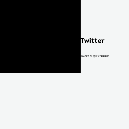
Twitter
Tweet di @TV2000it