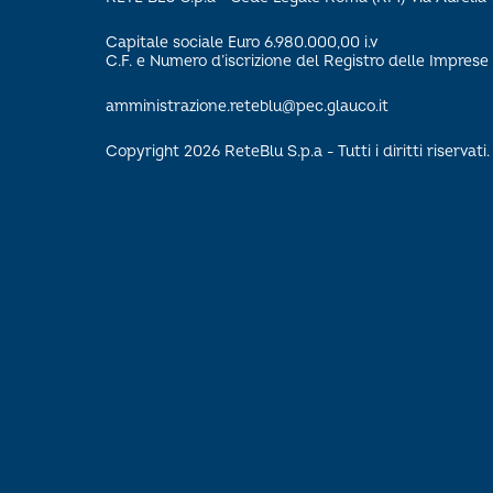
Capitale sociale Euro 6.980.000,00 i.v
C.F. e Numero d’iscrizione del Registro delle Impre
amministrazione.reteblu@pec.glauco.it
Copyright 2026 ReteBlu S.p.a - Tutti i diritti riservati.