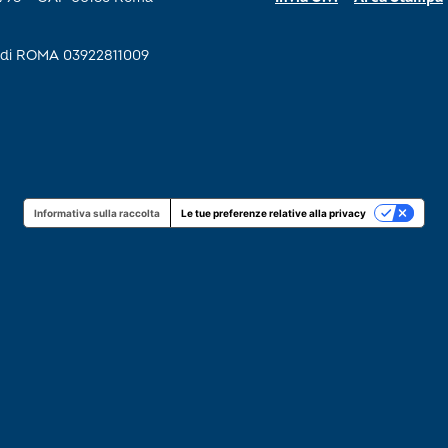
se di ROMA 03922811009
Informativa sulla raccolta
Le tue preferenze relative alla privacy