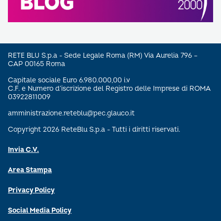
RETE BLU S.p.a - Sede Legale Roma (RM) Via Aurelia 796 –
CAP 00165 Roma
Capitale sociale Euro 6.980.000,00 i.v
C.F. e Numero d’iscrizione del Registro delle Imprese di ROMA
03922811009
amministrazione.reteblu@pec.glauco.it
Copyright 2026 ReteBlu S.p.a - Tutti i diritti riservati.
Invia C.V.
Area Stampa
Privacy Policy
Social Media Policy