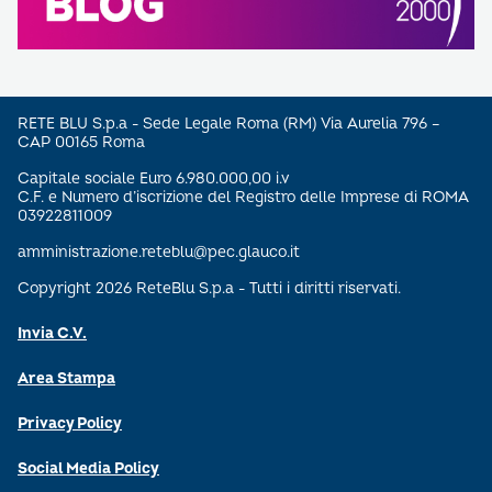
RETE BLU S.p.a - Sede Legale Roma (RM) Via Aurelia 796 –
CAP 00165 Roma
Capitale sociale Euro 6.980.000,00 i.v
C.F. e Numero d’iscrizione del Registro delle Imprese di ROMA
03922811009
amministrazione.reteblu@pec.glauco.it
Copyright 2026 ReteBlu S.p.a - Tutti i diritti riservati.
Invia C.V.
Area Stampa
Privacy Policy
Social Media Policy