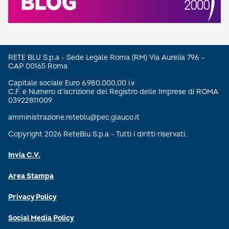
RETE BLU S.p.a - Sede Legale Roma (RM) Via Aurelia 796 –
CAP 00165 Roma
Capitale sociale Euro 6.980.000,00 i.v
C.F. e Numero d’iscrizione del Registro delle Imprese di ROMA
03922811009
amministrazione.reteblu@pec.glauco.it
Copyright 2026 ReteBlu S.p.a - Tutti i diritti riservati.
Invia C.V.
Area Stampa
Privacy Policy
Social Media Policy