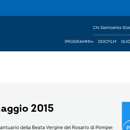
Chi Siamo
Area St
PROGRAMMI
DOCFILM
GUI
maggio 2015
antuario della Beata Vergine del Rosario di Pompei: