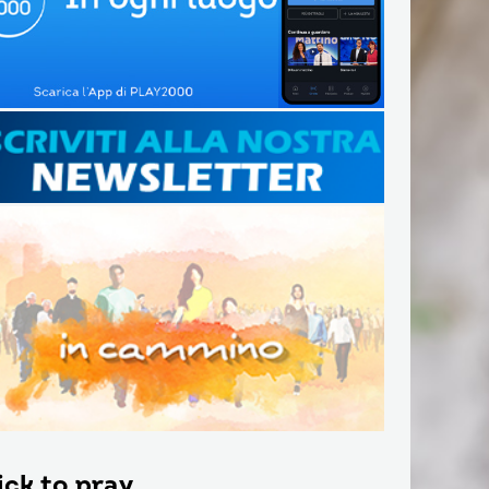
ick to pray