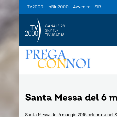
TV2000
InBlu2000
Avvenire
SIR
CANALE 28
SKY 157
TIVUSAT 18
Santa Messa del 6 
Santa Messa del 6 maggio 2015 celebrata nel S