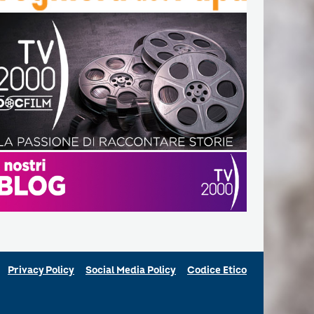
Privacy Policy
Social Media Policy
Codice Etico