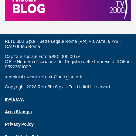
RETE BLU S.p.a - Sede Legale Roma (RM) Via Aurelia 796 –
CAP 00165 Roma
Capitale sociale Euro 6.980.000,00 i.v
C.F. e Numero d’iscrizione del Registro delle Imprese di ROMA
03922811009
amministrazione.reteblu@pec.glauco.it
Copyright 2026 ReteBlu S.p.a - Tutti i diritti riservati.
Invia C.V.
Area Stampa
Privacy Policy