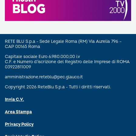
RETE BLU S.p.a - Sede Legale Roma (RM) Via Aurelia 796 –
CAP 00165 Roma
Capitale sociale Euro 6.980.000,00 i.v
C.F. e Numero d’iscrizione del Registro delle Imprese di ROMA
03922811009
amministrazione.reteblu@pec.glauco.it
Copyright 2026 ReteBlu S.p.a - Tutti i diritti riservati.
Invia C.V.
Area Stampa
Privacy Policy