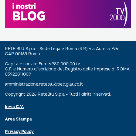
RETE BLU S.p.a - Sede Legale Roma (RM) Via Aurelia 796 –
CAP 00165 Roma
Capitale sociale Euro 6.980.000,00 i.v
C.F. e Numero d’iscrizione del Registro delle Imprese di ROMA
03922811009
amministrazione.reteblu@pec.glauco.it
Copyright 2026 ReteBlu S.p.a - Tutti i diritti riservati.
Invia C.V.
Area Stampa
Privacy Policy