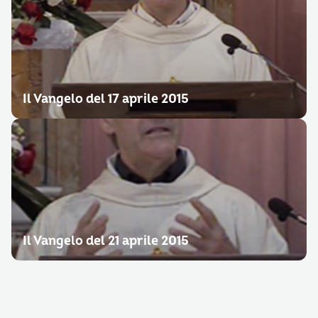
Il Vangelo del 17 aprile 2015
Il Vangelo del 21 aprile 2015