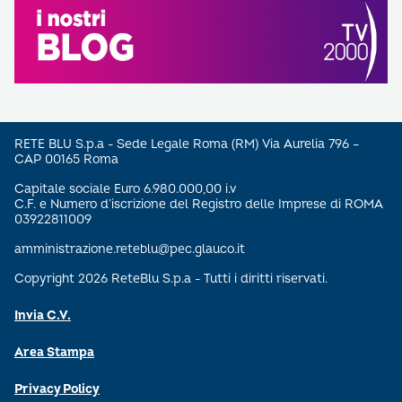
RETE BLU S.p.a - Sede Legale Roma (RM) Via Aurelia 796 –
CAP 00165 Roma
Capitale sociale Euro 6.980.000,00 i.v
C.F. e Numero d’iscrizione del Registro delle Imprese di ROMA
03922811009
amministrazione.reteblu@pec.glauco.it
Copyright 2026 ReteBlu S.p.a - Tutti i diritti riservati.
Invia C.V.
Area Stampa
Privacy Policy