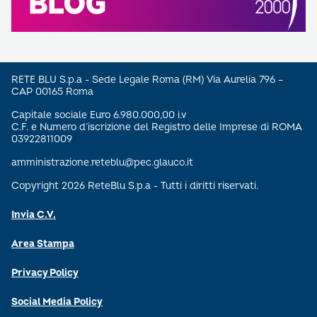
RETE BLU S.p.a - Sede Legale Roma (RM) Via Aurelia 796 –
CAP 00165 Roma
Capitale sociale Euro 6.980.000,00 i.v
C.F. e Numero d’iscrizione del Registro delle Imprese di ROMA
03922811009
amministrazione.reteblu@pec.glauco.it
Copyright 2026 ReteBlu S.p.a - Tutti i diritti riservati.
Invia C.V.
Area Stampa
Privacy Policy
Social Media Policy