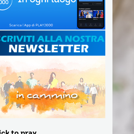
ick to pray