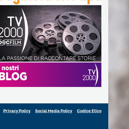
Privacy Policy
Social Media Policy
Codice Etico