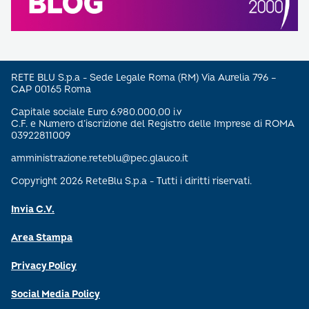
RETE BLU S.p.a - Sede Legale Roma (RM) Via Aurelia 796 –
CAP 00165 Roma
Capitale sociale Euro 6.980.000,00 i.v
C.F. e Numero d’iscrizione del Registro delle Imprese di ROMA
03922811009
amministrazione.reteblu@pec.glauco.it
Copyright 2026 ReteBlu S.p.a - Tutti i diritti riservati.
Invia C.V.
Area Stampa
Privacy Policy
Social Media Policy