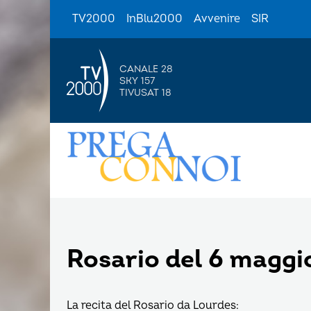
TV2000
InBlu2000
Avvenire
SIR
CANALE 28
SKY 157
TIVUSAT 18
Rosario del 6 maggi
La recita del Rosario da Lourdes: