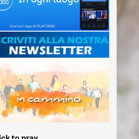
ick to pray