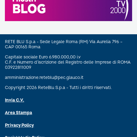
RETE BLU S.p.a - Sede Legale Roma (RM) Via Aurelia 796 –
CAP 00165 Roma
Capitale sociale Euro 6.980.000,00 i.v
C.F. e Numero d’iscrizione del Registro delle Imprese di ROMA
03922811009
amministrazione.reteblu@pec.glauco.it
Copyright 2026 ReteBlu S.p.a - Tutti i diritti riservati.
Invia C.V.
Area Stampa
Privacy Policy