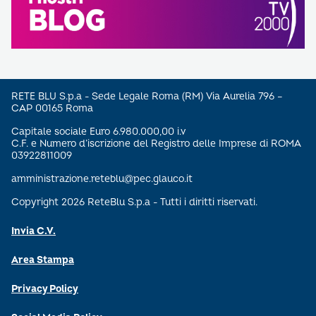
RETE BLU S.p.a - Sede Legale Roma (RM) Via Aurelia 796 –
CAP 00165 Roma
Capitale sociale Euro 6.980.000,00 i.v
C.F. e Numero d’iscrizione del Registro delle Imprese di ROMA
03922811009
amministrazione.reteblu@pec.glauco.it
Copyright 2026 ReteBlu S.p.a - Tutti i diritti riservati.
Invia C.V.
Area Stampa
Privacy Policy