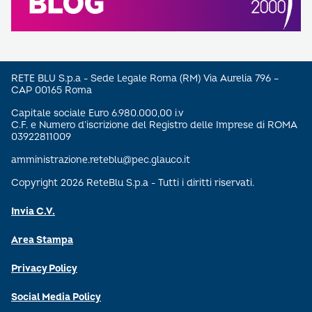
RETE BLU S.p.a - Sede Legale Roma (RM) Via Aurelia 796 –
CAP 00165 Roma
Capitale sociale Euro 6.980.000,00 i.v
C.F. e Numero d’iscrizione del Registro delle Imprese di ROMA
03922811009
amministrazione.reteblu@pec.glauco.it
Copyright 2026 ReteBlu S.p.a - Tutti i diritti riservati.
Invia C.V.
Area Stampa
Privacy Policy
Social Media Policy