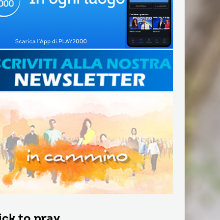
ick to pray