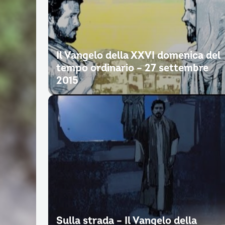
Il Vangelo della XXVI domenica del
tempo ordinario – 27 settembre
2015
Sulla strada – Il Vangelo della