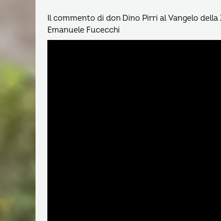
Il commento di don Dino Pirri al Vangelo della
Emanuele Fucecchi