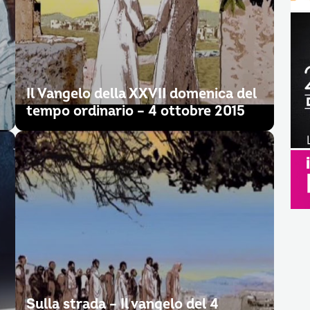
Il Vangelo della XXVII domenica del
tempo ordinario – 4 ottobre 2015
Sulla strada – Il vangelo del 4