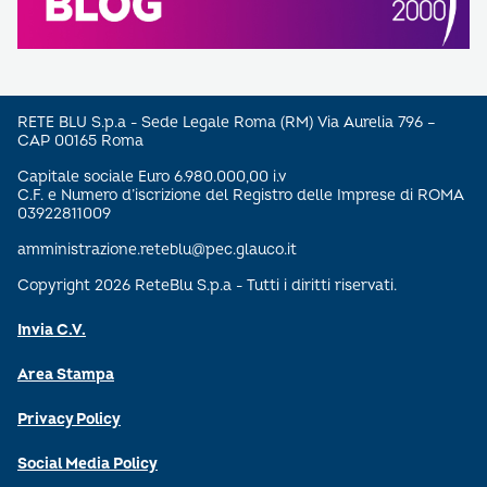
RETE BLU S.p.a - Sede Legale Roma (RM) Via Aurelia 796 –
CAP 00165 Roma
Capitale sociale Euro 6.980.000,00 i.v
C.F. e Numero d’iscrizione del Registro delle Imprese di ROMA
03922811009
amministrazione.reteblu@pec.glauco.it
Copyright 2026 ReteBlu S.p.a - Tutti i diritti riservati.
Invia C.V.
Area Stampa
Privacy Policy
Social Media Policy