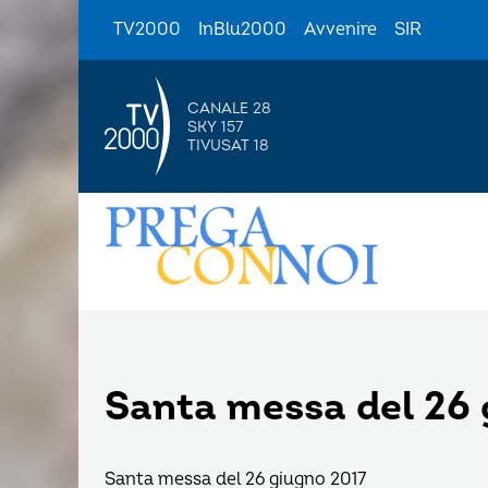
TV2000
InBlu2000
Avvenire
SIR
CANALE 28
SKY 157
TIVUSAT 18
Santa messa del 26 
Santa messa del 26 giugno 2017