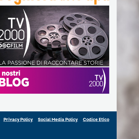
Privacy Policy
Social Media Policy
Codice Etico