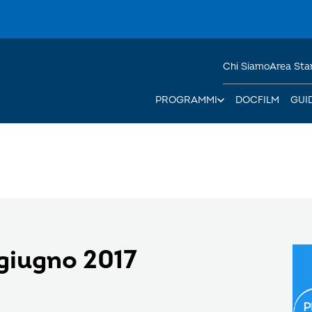
Chi Siamo
Area St
PROGRAMMI
DOCFILM
GUI
giugno 2017