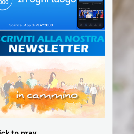
ick to pray