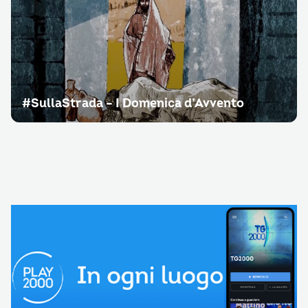
#SullaStrada – I Domenica d’Avvento