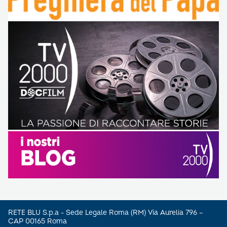
RETE BLU S.p.a - Sede Legale Roma (RM) Via Aurelia 796 –
CAP 00165 Roma