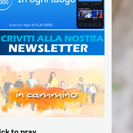
ick to pray