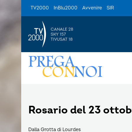
TV2000
InBlu2000
Avvenire
SIR
CANALE 28
SKY 157
TIVUSAT 18
Rosario del 23 ottob
Dalla Grotta di Lourdes