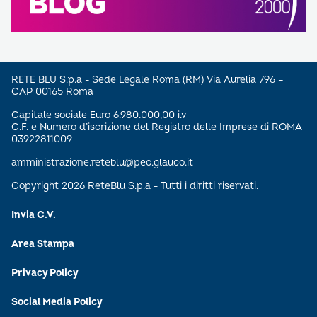
RETE BLU S.p.a - Sede Legale Roma (RM) Via Aurelia 796 –
CAP 00165 Roma
Capitale sociale Euro 6.980.000,00 i.v
C.F. e Numero d’iscrizione del Registro delle Imprese di ROMA
03922811009
amministrazione.reteblu@pec.glauco.it
Copyright 2026 ReteBlu S.p.a - Tutti i diritti riservati.
Invia C.V.
Area Stampa
Privacy Policy
Social Media Policy