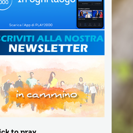
ick to pray