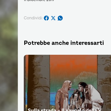
Condividi:
Potrebbe anche interessarti
Sulla strada – Il Vangelo della V