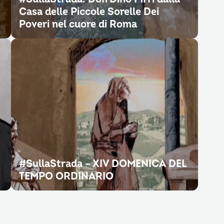
Casa delle Piccole Sorelle Dei
Poveri nel cuore di Roma
#SullaStrada – XIV DOMENICA DEL
TEMPO ORDINARIO