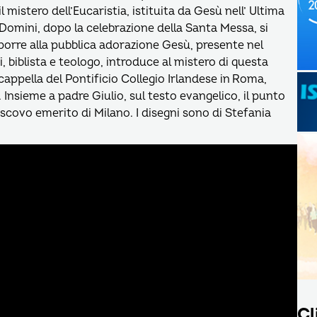
 mistero dell’Eucaristia, istituita da Gesù nell’ Ultima
Domini, dopo la celebrazione della Santa Messa, si
porre alla pubblica adorazione Gesù, presente nel
 biblista e teologo, introduce al mistero di questa
cappella del Pontificio Collegio Irlandese in Roma,
Insieme a padre Giulio, sul testo evangelico, il punto
vescovo emerito di Milano. I disegni sono di Stefania
Cl