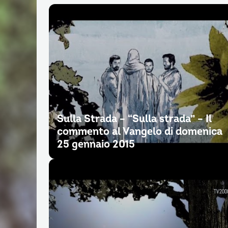
Sulla Strada – “Sulla strada” – Il
commento al Vangelo di domenica
25 gennaio 2015