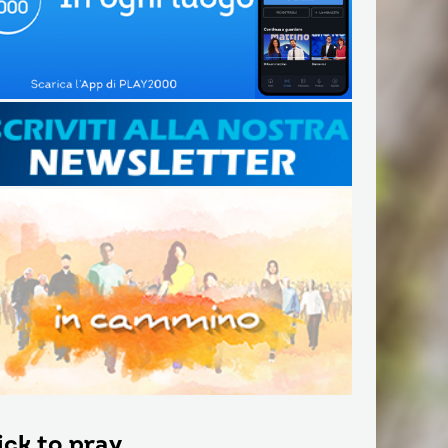
ick to pray