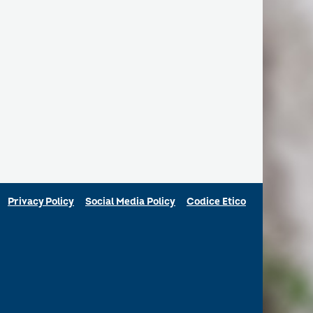
Privacy Policy
Social Media Policy
Codice Etico