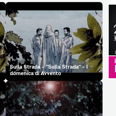
Sulla Strada – “Sulla Strada” – I
domenica di Avvento