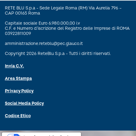
RETE BLU S.p.a - Sede Legale Roma (RM) Via Aurelia 796 –
CAP 00165 Roma
Capitale sociale Euro 6.980.000,00 i.v
C.F. e Numero d’iscrizione del Registro delle Imprese di ROMA
03922811009
amministrazione.reteblu@pec.glauco.it
Copyright 2026 ReteBlu S.p.a - Tutti i diritti riservati.
Invia C.V.
Area Stampa
Privacy Policy
Social Media Policy
Codice Etico