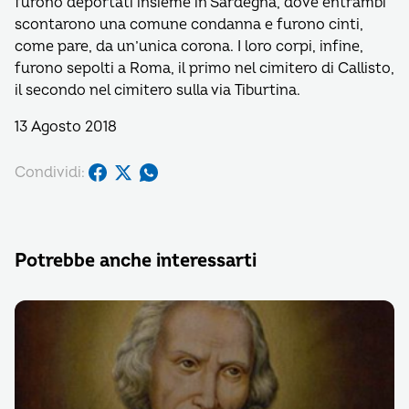
furono deportati insieme in Sardegna, dove entrambi
scontarono una comune condanna e furono cinti,
come pare, da un’unica corona. I loro corpi, infine,
furono sepolti a Roma, il primo nel cimitero di Callisto,
il secondo nel cimitero sulla via Tiburtina.
13 Agosto 2018
Condividi:
Potrebbe anche interessarti