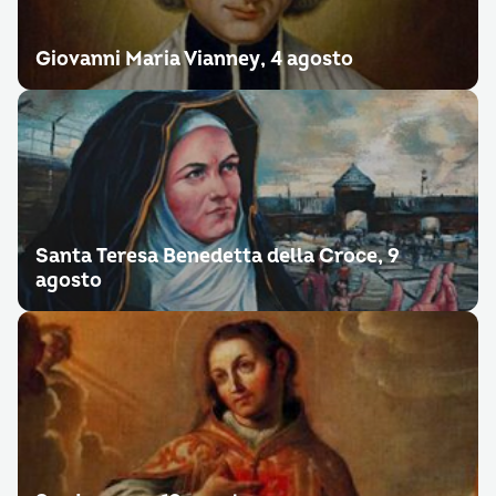
Giovanni Maria Vianney, 4 agosto
Santa Teresa Benedetta della Croce, 9
agosto