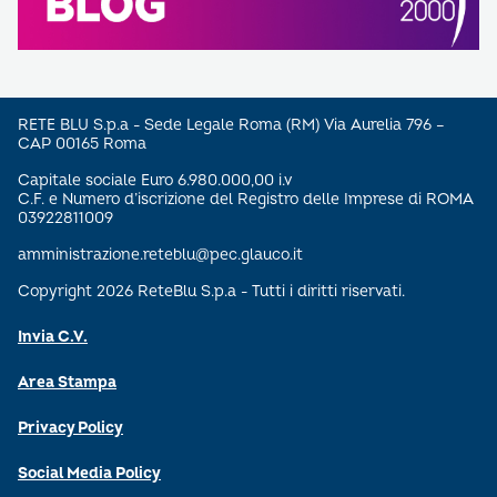
RETE BLU S.p.a - Sede Legale Roma (RM) Via Aurelia 796 –
CAP 00165 Roma
Capitale sociale Euro 6.980.000,00 i.v
C.F. e Numero d’iscrizione del Registro delle Imprese di ROMA
03922811009
amministrazione.reteblu@pec.glauco.it
Copyright 2026 ReteBlu S.p.a - Tutti i diritti riservati.
Invia C.V.
Area Stampa
Privacy Policy
Social Media Policy