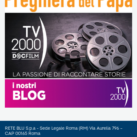
RETE BLU S.p.a - Sede Legale Roma (RM) Via Aurelia 796 –
CAP 00165 Roma