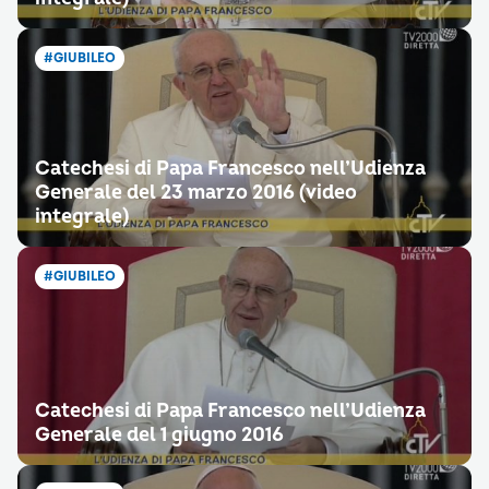
#GIUBILEO
Catechesi di Papa Francesco nell’Udienza
Generale del 23 marzo 2016 (video
integrale)
#GIUBILEO
Catechesi di Papa Francesco nell’Udienza
Generale del 1 giugno 2016