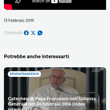
13 Febbraio 2019
Condividi:
Potrebbe anche interessarti
#PAPAFRANCESCO
Catechesi di Papa Francesco nell’Udienza
Generale del 24 febbraio 2016 (video
integrale)